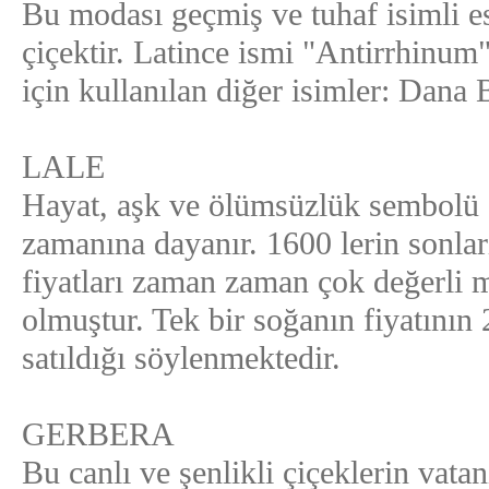
Bu modası geçmiş ve tuhaf isimli esk
çiçektir. Latince ismi "Antirrhinu
için kullanılan diğer isimler: Dana
LALE
Hayat, aşk ve ölümsüzlük sembolü o
zamanına dayanır. 1600 lerin sonlar
fiyatları zaman zaman çok değerli me
olmuştur. Tek bir soğanın fiyatını
satıldığı söylenmektedir.
GERBERA
Bu canlı ve şenlikli çiçeklerin vat