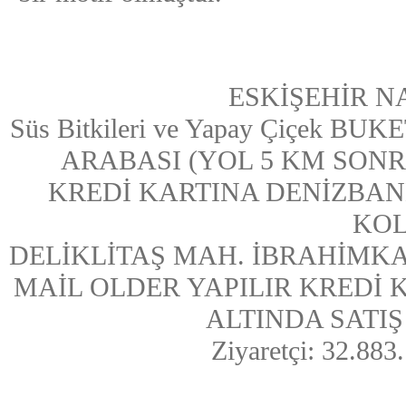
ESKİŞEHİR N
Süs Bitkileri ve Yapay Çiçek
ARABASI (YOL 5 KM SONRASI
KREDİ KARTINA DENİZBAN
KOL
DELİKLİTAŞ MAH. İBRAHİMKA
MAİL OLDER YAPILIR KREDİ
ALTINDA SATIŞ Y
Ziyaretçi: 32.883