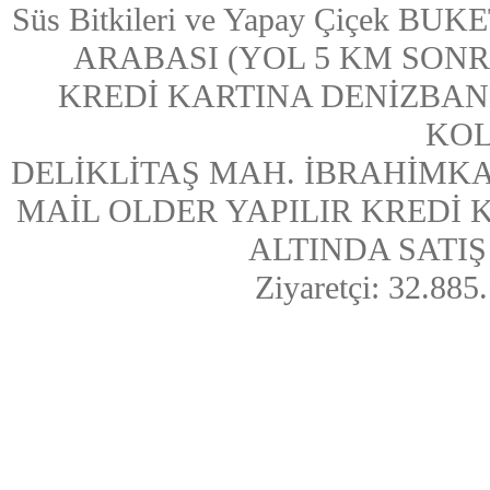
Süs Bitkileri ve Yapay Çiçek
ARABASI (YOL 5 KM SONRASI
KREDİ KARTINA DENİZBAN
KOL
DELİKLİTAŞ MAH. İBRAHİMKA
MAİL OLDER YAPILIR KREDİ
ALTINDA SATIŞ Y
Ziyaretçi: 32.885