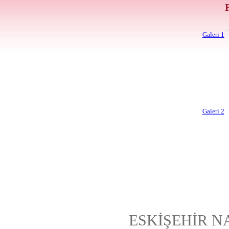
Galeri 1
Galeri 2
ESKİŞEHİR N