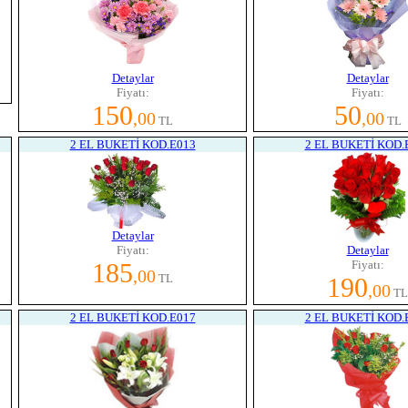
Detaylar
Detaylar
Fiyatı:
Fiyatı:
150
50
,00
,00
TL
TL
2 EL BUKETİ KOD.E013
2 EL BUKETİ KOD.
Detaylar
Fiyatı:
Detaylar
185
Fiyatı:
,00
TL
190
,00
TL
2 EL BUKETİ KOD.E017
2 EL BUKETİ KOD.