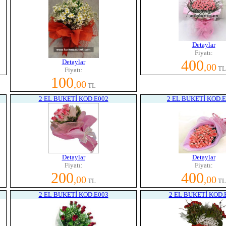
Detaylar
Fiyatı:
400
Detaylar
,00
TL
Fiyatı:
100
,00
TL
2 EL BUKETİ KOD.E002
2 EL BUKETİ KOD.
Detaylar
Detaylar
Fiyatı:
Fiyatı:
200
400
,00
,00
TL
TL
2 EL BUKETİ KOD.E003
2 EL BUKETİ KOD.