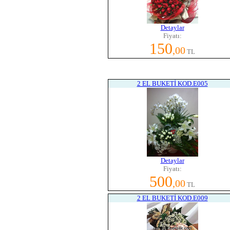
Detaylar
Fiyatı:
150
,00
TL
2 EL BUKETİ KOD.E005
Detaylar
Fiyatı:
500
,00
TL
2 EL BUKETİ KOD.E009