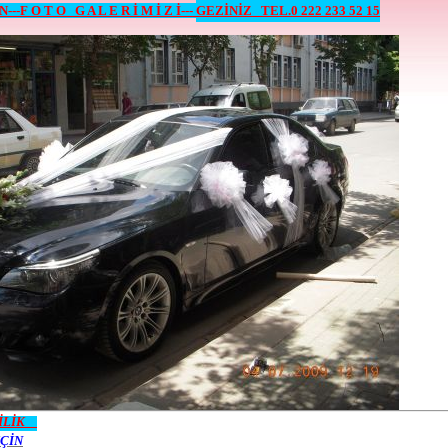
N---
F O T O
G A L E R İ M İ Z İ---
GEZİNİZ TEL.0 222 233 52 15
ÇİLİK
ÇİN