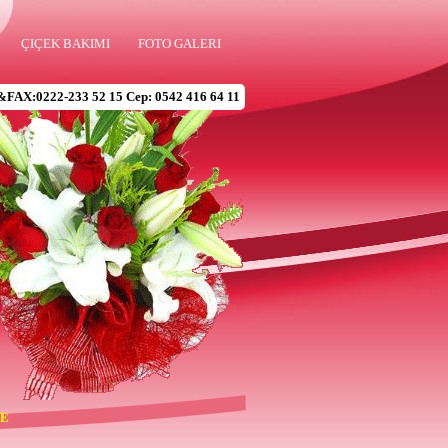
ÇIÇEK BAKIMI
FOTO GALERI
&FAX:0222-233 52 15 Cep: 0542 416 64 11
DE