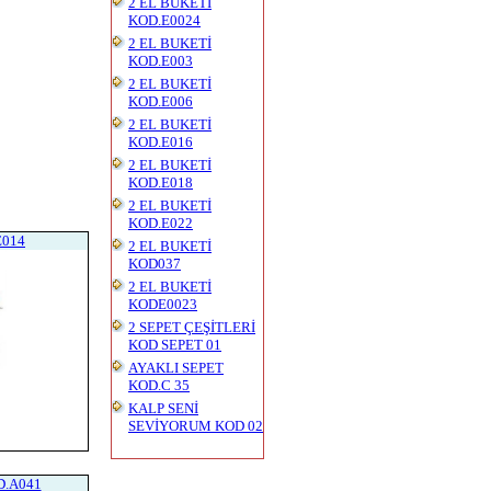
2 EL BUKETİ
KOD.E0024
2 EL BUKETİ
KOD.E003
2 EL BUKETİ
KOD.E006
2 EL BUKETİ
KOD.E016
2 EL BUKETİ
KOD.E018
2 EL BUKETİ
KOD.E022
E014
2 EL BUKETİ
KOD037
2 EL BUKETİ
KODE0023
2 SEPET ÇEŞİTLERİ
KOD SEPET 01
AYAKLI SEPET
KOD.C 35
KALP SENİ
SEVİYORUM KOD 02
D.A041