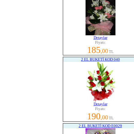
Detaylar
Fiyatı:
185
,00
TL
2 EL BUKETİ KOD 040
Detaylar
Fiyatı:
190
,00
TL
2 EL BUKETİ KOD E0029