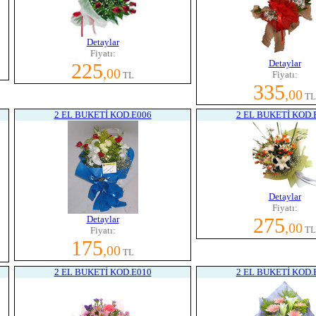
Detaylar
Fiyatı:
Detaylar
225
,00
Fiyatı:
TL
335
,00
TL
2 EL BUKETİ KOD.E006
2 EL BUKETİ KOD.
Detaylar
Fiyatı:
Detaylar
275
,00
TL
Fiyatı:
175
,00
TL
2 EL BUKETİ KOD.E010
2 EL BUKETİ KOD.