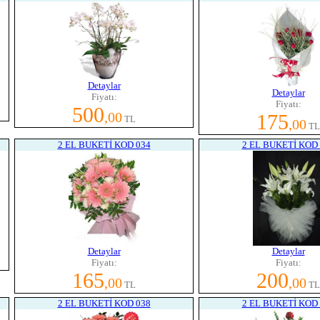
Detaylar
Detaylar
Fiyatı:
Fiyatı:
500
,00
175
TL
,00
TL
2 EL BUKETİ KOD 034
2 EL BUKETİ KOD 
Detaylar
Detaylar
Fiyatı:
Fiyatı:
165
200
,00
,00
TL
TL
2 EL BUKETİ KOD 038
2 EL BUKETİ KOD 