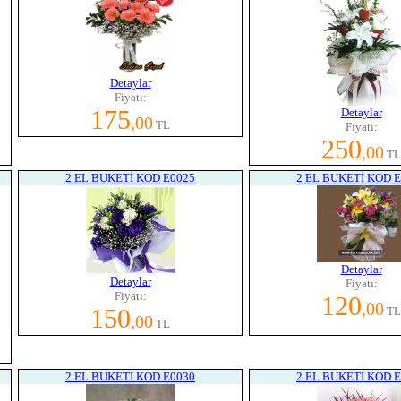
Detaylar
Fiyatı:
175
Detaylar
,00
TL
Fiyatı:
250
,00
TL
2 EL BUKETİ KOD E0025
2 EL BUKETİ KOD 
Detaylar
Detaylar
Fiyatı:
Fiyatı:
120
,00
150
TL
,00
TL
2 EL BUKETİ KOD E0030
2 EL BUKETİ KOD 