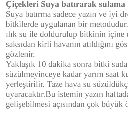
Çiçekleri Suya batırarak sulama
Suya batırma sadece yazın ve iyi dren
bitkilerde uygulanan bir metodudu
ılık su ile doldurulup bitkinin için
saksıdan kirli havanın atıldığını gö
gözlenir.
Yaklaşık 10 dakika sonra bitki suda
süzülmeyinceye kadar yarım saat ku
yerleştirilir. Taze hava su süzüldük
uyaracaktır.Bu istemin yazın haftada
gelişebilmesi açısından çok büyük ö