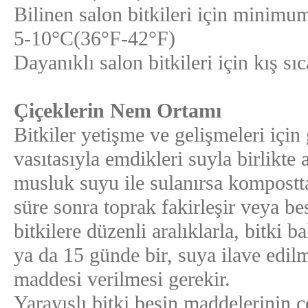
Bilinen salon bitkileri için minimum
5-10°C(36°F-42°F)
Dayanıklı salon bitkileri için kış sıc
Çiçeklerin Nem Ortamı
Bitkiler yetişme ve gelişmeleri için
vasıtasıyla emdikleri suyla birlikte a
musluk suyu ile sulanırsa kompostta
süre sonra toprak fakirleşir veya b
bitkilere düzenli aralıklarla, bitki b
ya da 15 günde bir, suya ilave edil
maddesi verilmesi gerekir.
Yarayışlı bitki besin maddelerinin çe