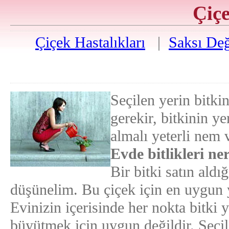
Çiç
Çiçek Hastalıkları
|
Saksı Değ
Seçilen yerin bitkin
gerekir, bitkinin yer
almalı yeterli nem 
Evde bitlikleri ne
Bir bitki satın aldı
düşünelim. Bu çiçek için en uygun y
Evinizin içerisinde her nokta bitki y
büyütmek için uygun değildir. Seçilen