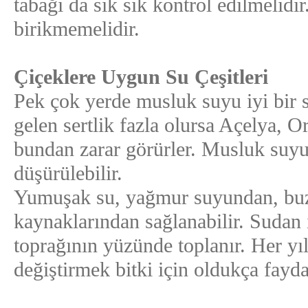
tabağı da sık sık kontrol edilmelidir
birikmemelidir.
Çiçeklere Uygun Su Çeşitleri
Pek çok yerde musluk suyu iyi bir s
gelen sertlik fazla olursa Açelya, Or
bundan zarar görürler. Musluk suyun
düşürülebilir.
Yumuşak su, yağmur suyundan, buzd
kaynaklarından sağlanabilir. Sudan i
toprağının yüzünde toplanır. Her yıl
değiştirmek bitki için oldukça faydal