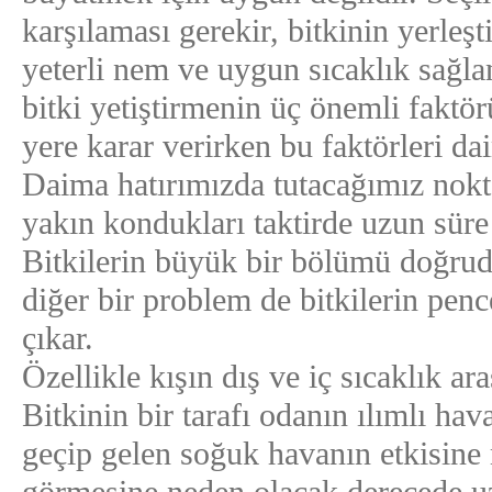
karşılaması gerekir, bitkinin yerleşti
yeterli nem ve uygun sıcaklık sağlan
bitki yetiştirmenin üç önemli faktör
yere karar verirken bu faktörleri da
Daima hatırımızda tutacağımız nokta
yakın kondukları taktirde uzun süre
Bitkilerin büyük bir bölümü doğrudan
diğer bir problem de bitkilerin pen
çıkar.
Özellikle kışın dış ve iç sıcaklık ar
Bitkinin bir tarafı odanın ılımlı ha
geçip gelen soğuk havanın etkisine m