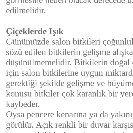
görmesine neden olacak derecede u
edilmelidir.
Çiçeklerde Işık
Günümüzde salon bitkileri çoğunlukl
sözü edilen bitkilerin gelişme alışk
düşünülmemelidir. Bitkilerin doğal 
için salon bitkilerine uygun miktard
gerektiği şekilde gelişme ve büyümel
konusu bitkiler çok karanlık bir ye
kaybeder.
Oysa pencere kenarına ya da yakının
görülür. Açık renkli bir duvar karşıs