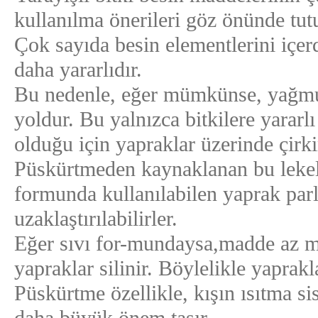
kullanılma önerileri göz önünde tutu
Çok sayıda besin elementlerini içe
daha yararlıdır.
Bu nedenle, eğer mümkünse, yağmur
yoldur. Bu yalnızca bitkilere yarar
olduğu için yapraklar üzerinde çirki
Püskürtmeden kaynaklanan bu lekele
formunda kullanılabilen yaprak parla
uzaklaştırılabilirler.
Eğer sıvı for-mundaysa,madde az m
yapraklar silinir. Böylelikle yaprakl
Püskürtme özellikle, kışın ısıtma s