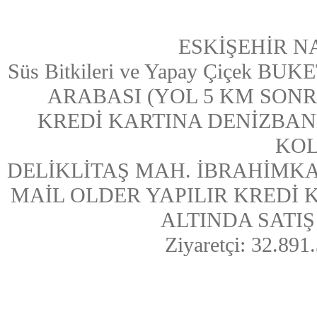
ESKİŞEHİR N
Süs Bitkileri ve Yapay Çiçek
ARABASI (YOL 5 KM SONRASI
KREDİ KARTINA DENİZBAN
KOL
DELİKLİTAŞ MAH. İBRAHİMKA
MAİL OLDER YAPILIR KREDİ
ALTINDA SATIŞ Y
Ziyaretçi: 32.891