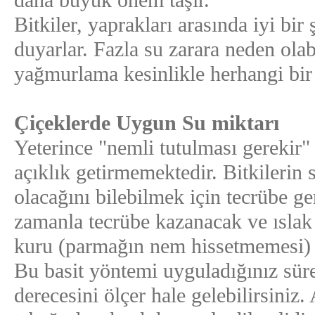
daha büyük önem taşır.
Bitkiler, yaprakları arasında iyi bir
duyarlar. Fazla su zarara neden olabi
yağmurlama kesinlikle herhangi bir
Çiçeklerde Uygun Su miktarı
Yeterince "nemli tutulması gerekir"
açıklık getirmemektedir. Bitkilerin
olacağını bilebilmek için tecrübe g
zamanla tecrübe kazanacak ve ıslak 
kuru (parmağın nem hissetmemesi) a
Bu basit yöntemi uyguladığınız sür
derecesini ölçer hale gelebilirsiniz