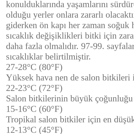
konulduklarında yaşamlarını sürdüre
olduğu yerler onlara zararlı olacakt
giderken ön kapı her zaman soğuk ha
sıcaklık değişiklikleri bitki için za
daha fazla olmalıdır. 97-99. sayfalar
sıcaklıklar belirtilmiştir.
27-28°C (80°F)
Yüksek hava nen de salon bitkileri
22-23°C (72°F)
Salon bitkilerinin büyük çoğunluğu
15-16°C (60°F)
Tropikal salon bitkiler için en düşük
12-13°C (45°F)