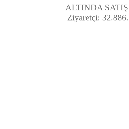
ALTINDA SATIŞ Y
Ziyaretçi: 32.886