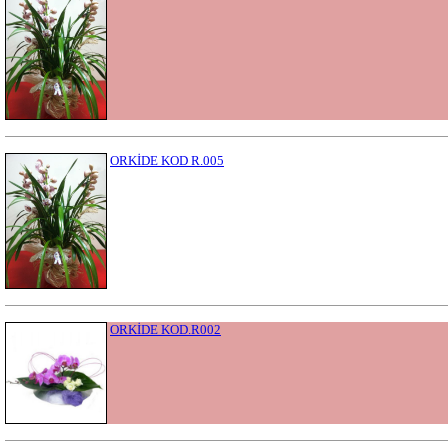
ORKİDE KOD R.005
ORKİDE KOD.R002