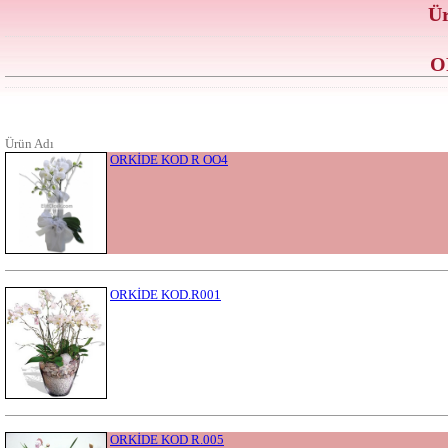
Ür
O
Ürün Adı
ORKİDE KOD R OO4
ORKİDE KOD.R001
ORKİDE KOD R.005