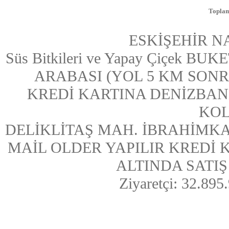
Toplam
ESKİŞEHİR N
Süs Bitkileri ve Yapay Çiçek
ARABASI (YOL 5 KM SONRASI
KREDİ KARTINA DENİZBAN
KOL
DELİKLİTAŞ MAH. İBRAHİMKA
MAİL OLDER YAPILIR KREDİ
ALTINDA SATIŞ Y
Ziyaretçi: 32.895