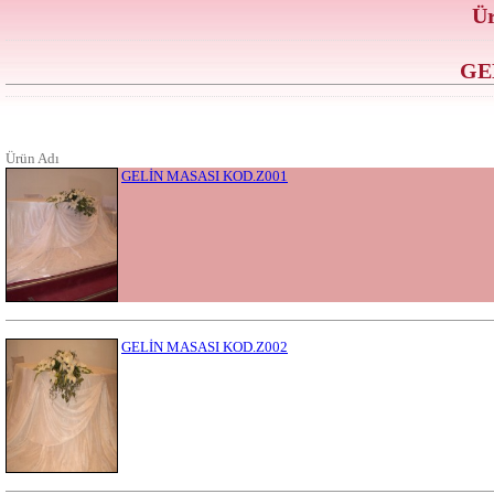
Ür
GE
Ürün Adı
GELİN MASASI KOD.Z001
GELİN MASASI KOD.Z002