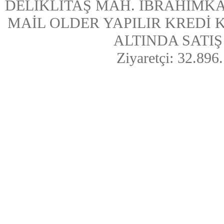
DELİKLİTAŞ MAH. İBRAHİMKA
MAİL OLDER YAPILIR KREDİ
ALTINDA SATIŞ Y
Ziyaretçi: 32.896