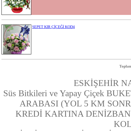
SEPET KIR ÇİÇEĞİ KOD4
Toplam
ESKİŞEHİR N
Süs Bitkileri ve Yapay Çiçek
ARABASI (YOL 5 KM SONRASI
KREDİ KARTINA DENİZBAN
KOL